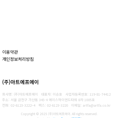
이용약관
개인정보처리방침
(주)아트에프에이
회사명: (주)아트에프에이 대표자: 이승호
사업자등록번호: 119-81-74412
주소: 서울 금천구 가산동 345-4 에이스하이엔드타워 8차 1005호
전화: 02-6123-3222~4
팩스: 02-6123-3220
이메일: artfa@artfa.co.kr
Copyright © 2025 (주)아트에프에이. All rights reserved.